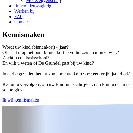
Medezeggenschap
Ik ben nieuwsgierig
Werken bij
FAQ
Contact
Kennismaken
Wordt uw kind (binnenkort) 4 jaar?
Of staat u op het punt binnenkort te verhuizen naar onze wijk?
Zoekt u een basisschool?
En wilt u weten of De Grundel past bij uw kind?
In al die gevallen bent u van harte welkom voor een vrijblijvend orië
Besluit u vervolgens om uw kind in te schrijven, dan kunt u een inschr
schoolgids.
Ik wil kennismaken