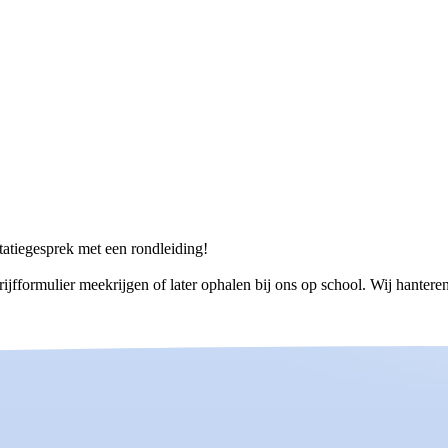
ntatiegesprek met een rondleiding!
ijfformulier meekrijgen of later ophalen bij ons op school. Wij hantere